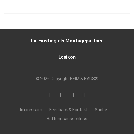
Ihr Einstieg als Montagepartner
Lexikon
© 2026 Copyright HEIM & HAUS®
Impressum
Feedback & Kontakt
Suche
Haftungsausschluss