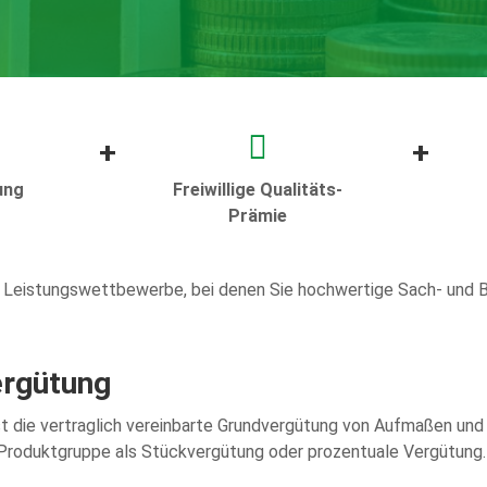
+
+
ung
Freiwillige Qualitäts-
Prämie
 Leistungswettbewerbe, bei denen Sie hochwertige Sach- und 
ergütung
 die vertraglich vereinbarte Grundvergütung von Aufmaßen un
Produktgruppe als Stückvergütung oder prozentuale Vergütung.