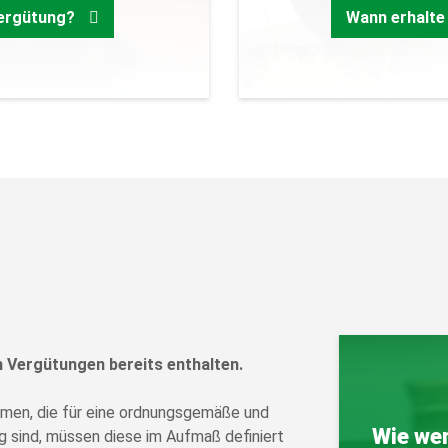
vergütung?
Wann erhalte
n Vergütungen bereits enthalten.
mmen, die für eine ordnungsgemäße und
Wie we
sind, müssen diese im Aufmaß definiert