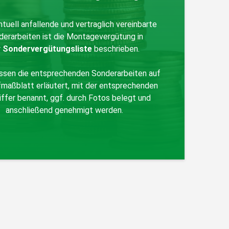
ntuell anfallende und vertraglich vereinbarte
derarbeiten ist die Montagevergütung in
r
Sondervergütungsliste
beschrieben.
sen die entsprechenden Sonderarbeiten auf
maßblatt erläutert, mit der entsprechenden
ffer benannt, ggf. durch Fotos belegt und
anschließend genehmigt werden.
Zurück