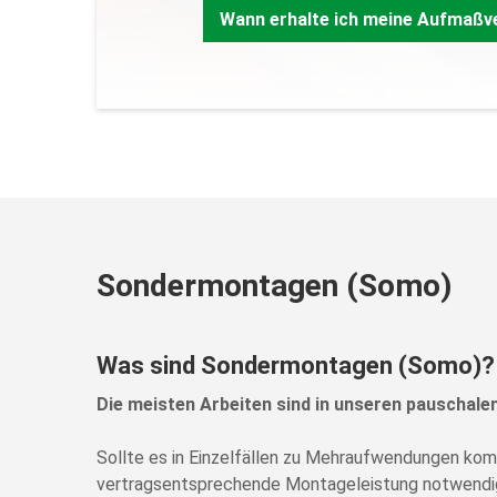
Zurück
Wann erhalte ich meine Aufmaß
Sondermontagen (Somo)
Was sind Sondermontagen (Somo)?
Die meisten Arbeiten sind in unseren pauschale
Sollte es in Einzelfällen zu Mehraufwendungen ko
vertragsentsprechende Montageleistung notwendig 