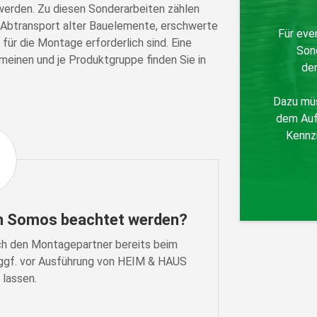
erden. Zu diesen Sonderarbeiten zählen
Abtransport alter Bauelemente, erschwerte
Für eve
für die Montage erforderlich sind. Eine
Son
emeinen und je Produktgruppe finden Sie in
de
Dazu müs
dem Auf
Kennzi
on Somos beachtet werden?
ch den Montagepartner bereits beim
ggf. vor Ausführung von HEIM & HAUS
 lassen.