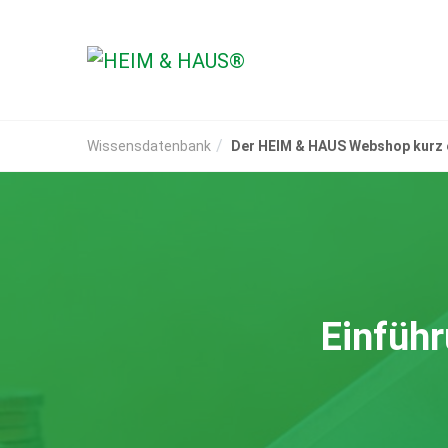
Wissensdatenbank
Der HEIM & HAUS Webshop kurz e
Einfüh