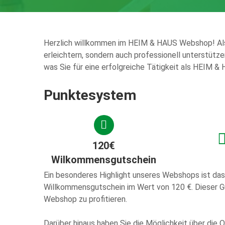
Herzlich willkommen im HEIM & HAUS Webshop! Als se
erleichtern, sondern auch professionell unterstützen
was Sie für eine erfolgreiche Tätigkeit als HEIM 
Punktesystem
120€
Wilkommensgutschein
Ein besonderes Highlight unseres Webshops ist das
Willkommensgutschein im Wert von 120 €. Dieser Gu
Webshop zu profitieren.
Darüber hinaus haben Sie die Möglichkeit über die Q