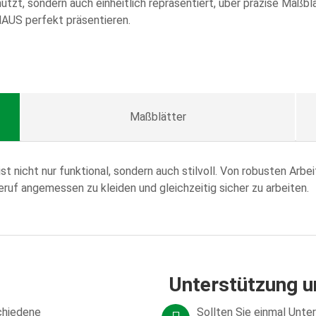
hützt, sondern auch einheitlich repräsentiert, über präzise Maßbl
HAUS perfekt präsentieren.
Maßblätter
 nicht nur funktional, sondern auch stilvoll. Von robusten Arb
 Beruf angemessen zu kleiden und gleichzeitig sicher zu arbeiten.
Unterstützung u
schiedene
Sollten Sie einmal Unt