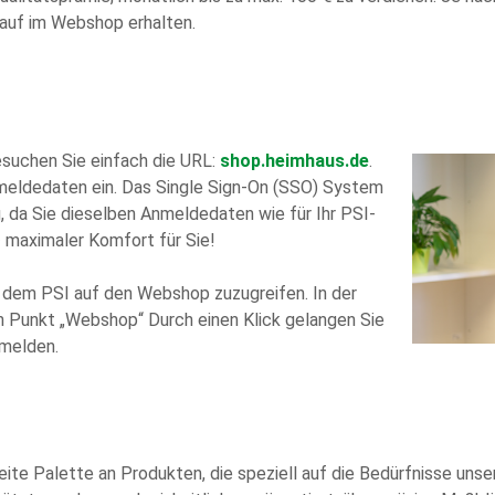
kauf im Webshop erhalten.
uchen Sie einfach die URL:
shop.heimhaus.de
.
nmeldedaten ein. Das Single Sign-On (SSO) System
, da Sie dieselben Anmeldedaten wie für Ihr PSI-
 maximaler Komfort für Sie!
s dem PSI auf den Webshop zuzugreifen. In der
den Punkt „Webshop“ Durch einen Klick gelangen Sie
nmelden.
te Palette an Produkten, die speziell auf die Bedürfnisse uns