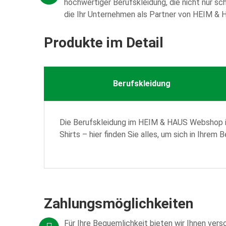
hochwertiger Berufskleidung, die nicht nur sc
die Ihr Unternehmen als Partner von HEIM & 
Produkte im Detail
Berufskleidung
Die Berufskleidung im HEIM & HAUS Webshop ist
Shirts – hier finden Sie alles, um sich in Ihrem
Zahlungsmöglichkeiten
Für Ihre Bequemlichkeit bieten wir Ihnen ver