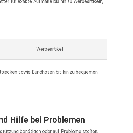
ätter für exakte Aufmaße bis hin zu Werbeartikeln,
Werbeartikel
eitsjacken sowie Bundhosen bis hin zu bequemen
nd Hilfe bei Problemen
erstützung benötigen oder auf Probleme stoßen,