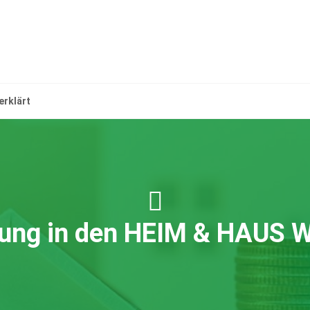
rklärt
rung in den HEIM & HAUS 