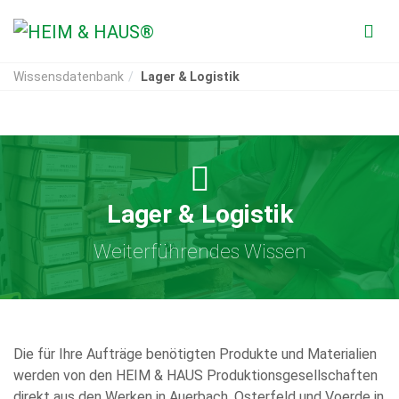
Wissensdatenbank
Lager & Logistik
Lager & Logistik
Weiterführendes Wissen
Die für Ihre Aufträge benötigten Produkte und Materialien
werden von den HEIM & HAUS Produktionsgesellschaften
direkt aus den Werken in Auerbach, Osterfeld und Voerde in