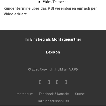
Kundentermine über das PSI vereinbaren einfach per
Video erklärt
Ihr Einstieg als Montagepartner
Lexikon
© 2026 Copyright HEIM & HAUS®
Impressum
Feedback & Kontakt
Suche
Haftungsausschluss