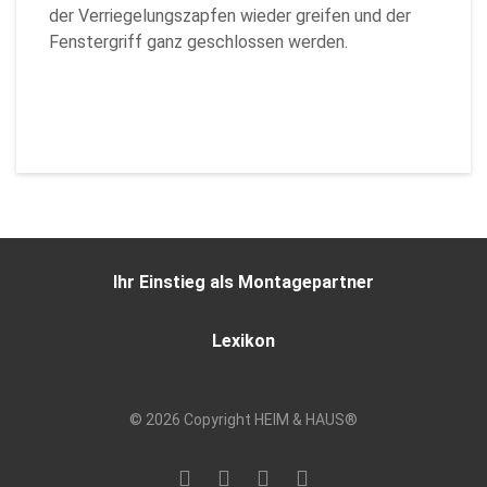
der Verriegelungszapfen wieder greifen und der
Fenstergriff ganz geschlossen werden.
Zurück
Ihr Einstieg als Montagepartner
Lexikon
© 2026 Copyright HEIM & HAUS®