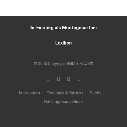
Ihr Einstieg als Montagepartner
Lexikon
© 2026 Copyright HEIM & HAUS®
Impressum
Feedback & Kontakt
Suche
Haftungsausschluss