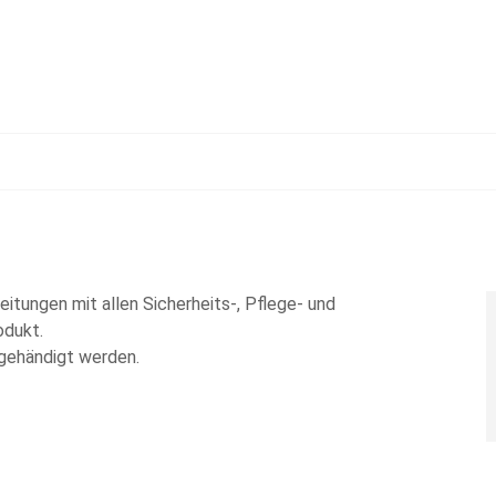
eitungen mit allen Sicherheits-, Pflege- und
odukt.
gehändigt werden.