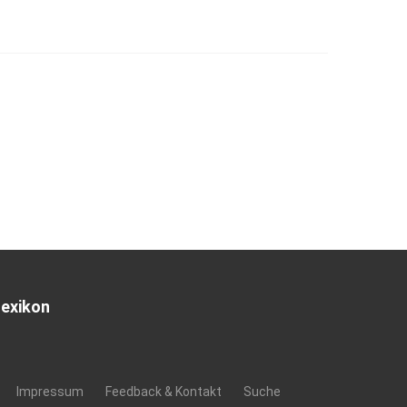
Lexikon
Impressum
Feedback & Kontakt
Suche