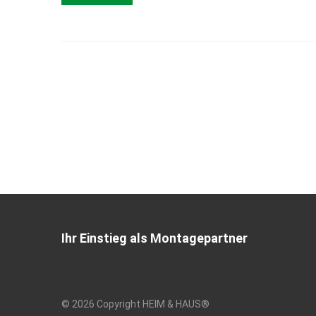
Ihr Einstieg als Montagepartner
© 2026 Copyright HEIM & HAUS®